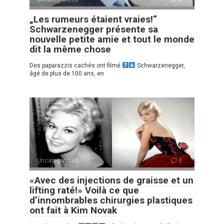
„Les rumeurs étaient vraies!“
Schwarzenegger présente sa
nouvelle petite amie et tout le monde
dit la même chose
Des paparazzis cachés ont filmé
Schwarzenegger,
âgé de plus de 100 ans, en
Uncategorized
0
«Avec des injections de graisse et un
lifting raté!» Voilà ce que
d’innombrables chirurgies plastiques
ont fait à Kim Novak