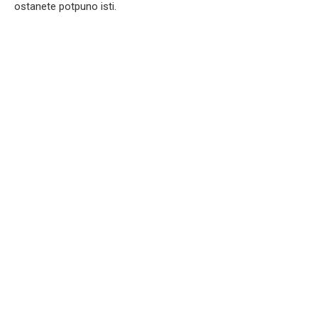
ostanete potpuno isti.