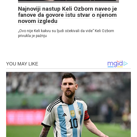
Najnoviji nastup Keli Ozborn naveo je
fanove da govore istu stvar o njenom
novom izgledu
„Ovo nije Keli kakvu su ljudi očekivali da vide” Keli Ozborn
privukla je pažnju