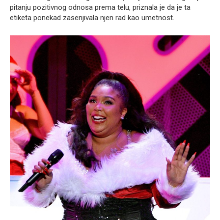
pitanju pozitivnog odnosa prema telu, priznala je da je ta
etiketa ponekad zasenjivala njen rad kao umetnost.