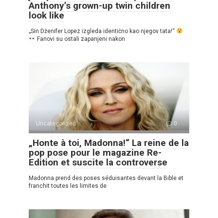
Anthony’s grown-up twin children
look like
„Sin Dženifer Lopez izgleda identično kao njegov tata!“
Fanovi su ostali zapanjeni nakon
Uncategorized
0
„Honte à toi, Madonna!“ La reine de la
pop pose pour le magazine Re-
Edition et suscite la controverse
Madonna prend des poses séduisantes devant la Bible et
franchit toutes les limites de