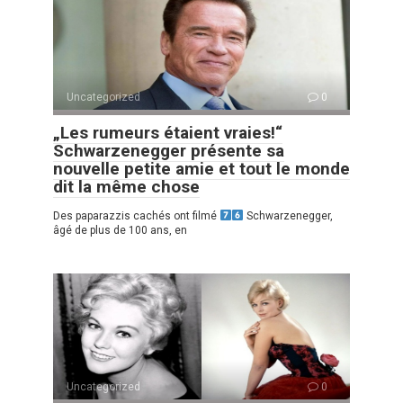
Uncategorized
0
„Les rumeurs étaient vraies!“
Schwarzenegger présente sa
nouvelle petite amie et tout le monde
dit la même chose
Des paparazzis cachés ont filmé
Schwarzenegger,
âgé de plus de 100 ans, en
Uncategorized
0