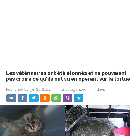
Les vétérinaires ont été étonnés et ne pouvaient
pas croire ce qu’ils ont vu en opérant sur la tortue
Published by:
јун 29, 2022
Uncategorized
davit