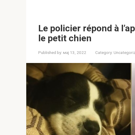
Le policier répond à l’a
le petit chien
Published by:
мај 13, 2022
Category:
Uncategori