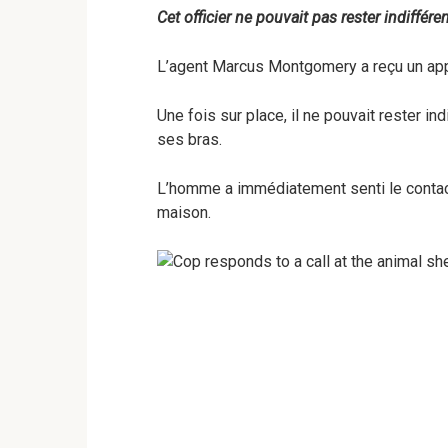
Cet officier ne pouvait pas rester indifféren
L’agent Marcus Montgomery a reçu un appe
Une fois sur place, il ne pouvait rester ind
ses bras.
L’homme a immédiatement senti le contact 
maison.