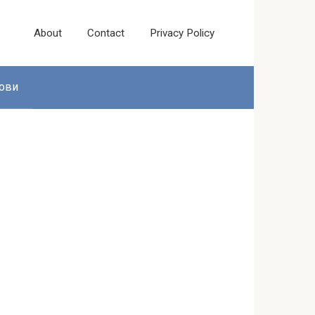
About
Contact
Privacy Policy
ови