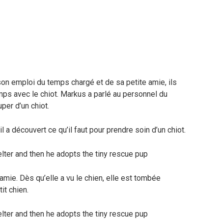
son emploi du temps chargé et de sa petite amie, ils
s avec le chiot. Markus a parlé au personnel du
uper d’un chiot.
l a découvert ce qu’il faut pour prendre soin d’un chiot.
e amie. Dès qu’elle a vu le chien, elle est tombée
it chien.