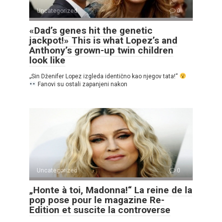
Uncategorized
0
«Dad’s genes hit the genetic
jackpot!» This is what Lopez’s and
Anthony’s grown-up twin children
look like
„Sin Dženifer Lopez izgleda identično kao njegov tata!“
Fanovi su ostali zapanjeni nakon
Uncategorized
0
„Honte à toi, Madonna!“ La reine de la
pop pose pour le magazine Re-
Edition et suscite la controverse