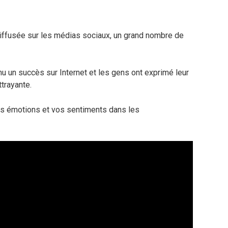
iffusée sur les médias sociaux, un grand nombre de
nu un succès sur Internet et les gens ont exprimé leur
trayante.
vos émotions et vos sentiments dans les