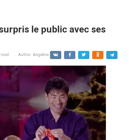
surpris le public avec ses
rized
Author:
Angelina