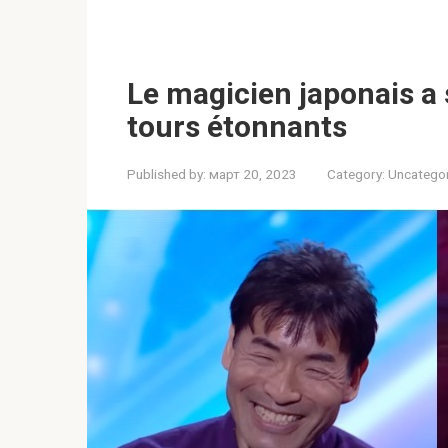
Le magicien japonais a 
tours étonnants
Published by:
март 20, 2023
Category:
Uncatego