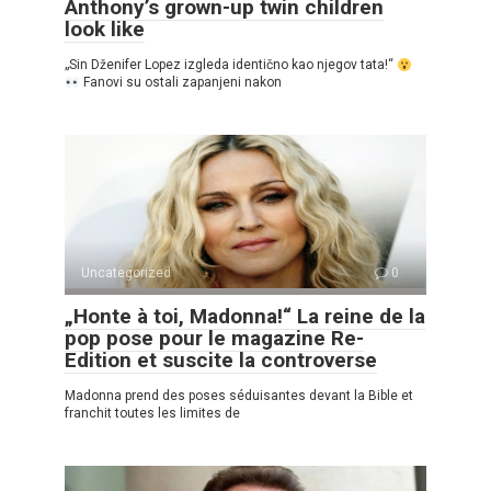
Anthony’s grown-up twin children
look like
„Sin Dženifer Lopez izgleda identično kao njegov tata!“
Fanovi su ostali zapanjeni nakon
Uncategorized
0
„Honte à toi, Madonna!“ La reine de la
pop pose pour le magazine Re-
Edition et suscite la controverse
Madonna prend des poses séduisantes devant la Bible et
franchit toutes les limites de