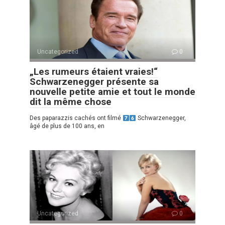
Uncategorized
0
„Les rumeurs étaient vraies!“
Schwarzenegger présente sa
nouvelle petite amie et tout le monde
dit la même chose
Des paparazzis cachés ont filmé
Schwarzenegger,
âgé de plus de 100 ans, en
Uncategorized
0