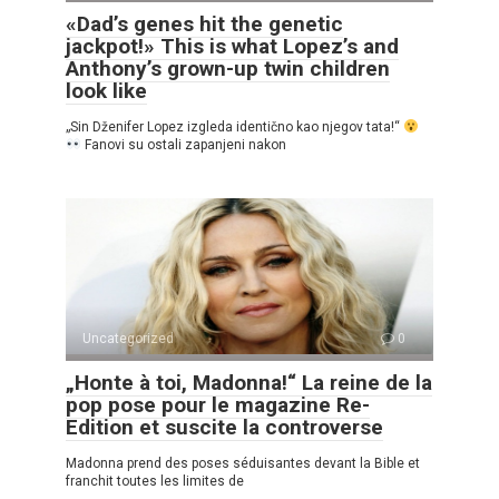
«Dad’s genes hit the genetic
jackpot!» This is what Lopez’s and
Anthony’s grown-up twin children
look like
„Sin Dženifer Lopez izgleda identično kao njegov tata!“
Fanovi su ostali zapanjeni nakon
Uncategorized
0
„Honte à toi, Madonna!“ La reine de la
pop pose pour le magazine Re-
Edition et suscite la controverse
Madonna prend des poses séduisantes devant la Bible et
franchit toutes les limites de