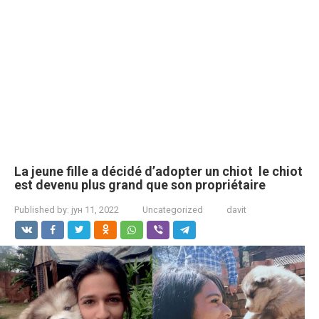
La jeune fille a décidé d’adopter un chiot le chiot
est devenu plus grand que son propriétaire
Published by:
јун 11, 2022
Uncategorized
davit