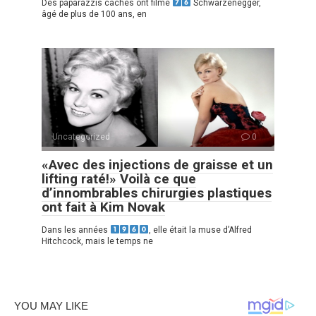
Des paparazzis cachés ont filmé
Schwarzenegger,
âgé de plus de 100 ans, en
Uncategorized
0
«Avec des injections de graisse et un
lifting raté!» Voilà ce que
d’innombrables chirurgies plastiques
ont fait à Kim Novak
Dans les années
, elle était la muse d’Alfred
Hitchcock, mais le temps ne