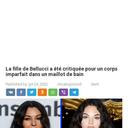
La fille de Bellucci a été critiquée pour un corps
imparfait dans un maillot de bain
Published by:
јул 24, 2022
Uncategorized
davit