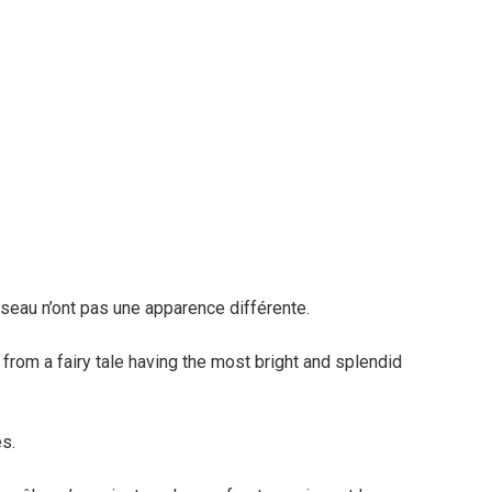
seau n’ont pas une apparence différente.
s.