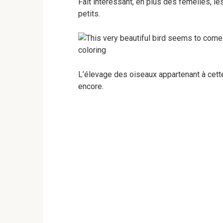
Fait intéressant, en plus des femelles, l
petits.
L’élevage des oiseaux appartenant à cette
encore.