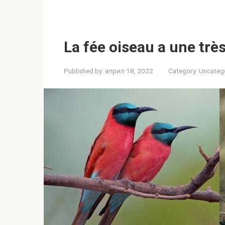
La fée oiseau a une trè
Published by:
април 18, 2022
Category:
Uncateg