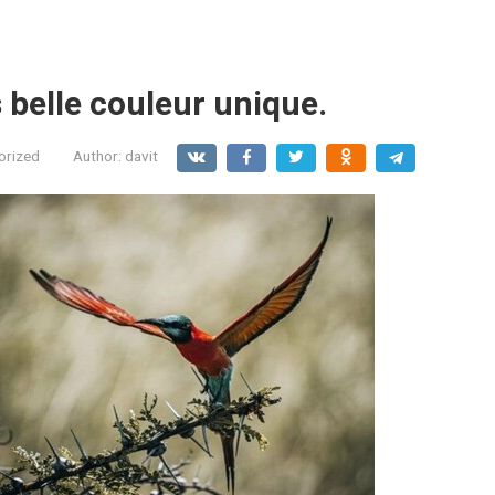
s belle couleur unique.
orized
Author:
davit