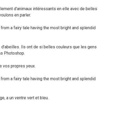
tellement d’animaux intéressants en elle avec de belles
voulons en parler.
 d’abeilles. Ils ont de si belles couleurs que les gens
ans Photoshop.
de vos propres yeux.
e, a un ventre vert et bleu.