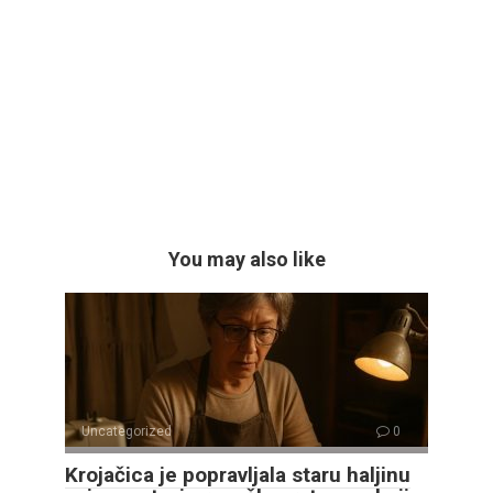
You may also like
Uncategorized
0
Krojačica je popravljala staru haljinu