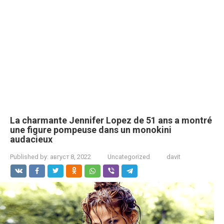
La charmante Jennifer Lopez de 51 ans a montré
une figure pompeuse dans un monokini
audacieux
Published by:
август 8, 2022
Uncategorized
davit