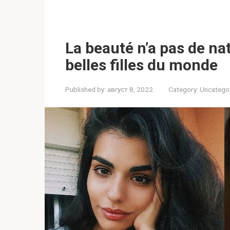
La beauté n’a pas de na
belles filles du monde
Published by:
август 8, 2022
Category:
Uncatego