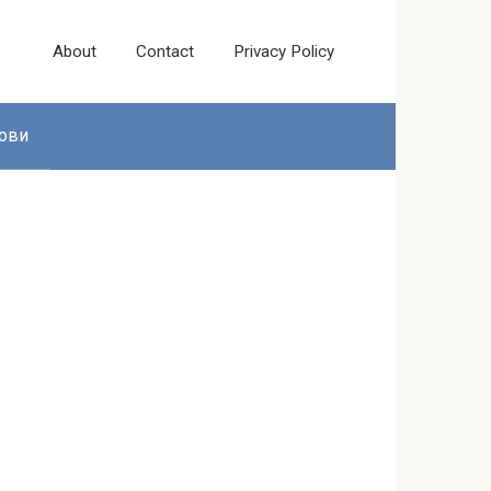
About
Contact
Privacy Policy
ови