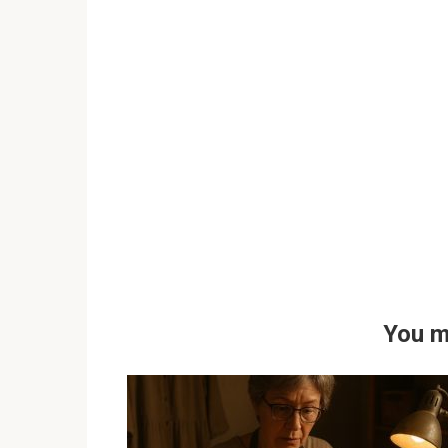
You m