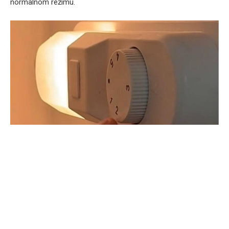
normalnom režimu.