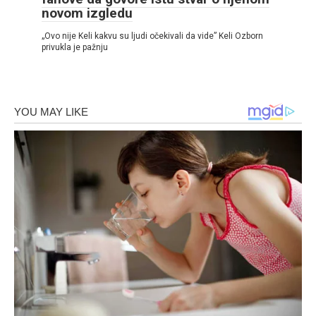
novom izgledu
„Ovo nije Keli kakvu su ljudi očekivali da vide” Keli Ozborn
privukla je pažnju