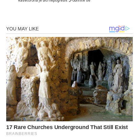
kasetofona je bio nepogrešiv. „Pobrinite se