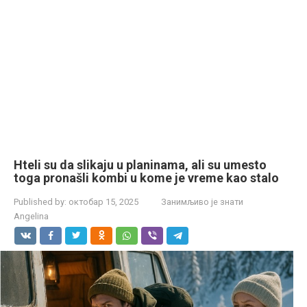
Hteli su da slikaju u planinama, ali su umesto
toga pronašli kombi u kome je vreme kao stalo
Published by:
октобар 15, 2025
Занимљиво је знати
Angelina