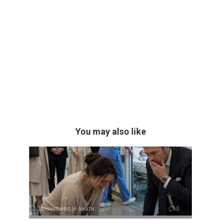
You may also like
Занимљиво је знати
0