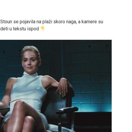
Stoun se pojavila na plaži skoro naga, a kamere su
videti u tekstu ispod