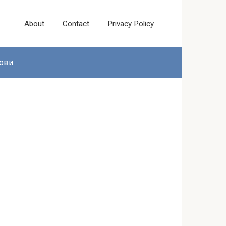
About
Contact
Privacy Policy
ови