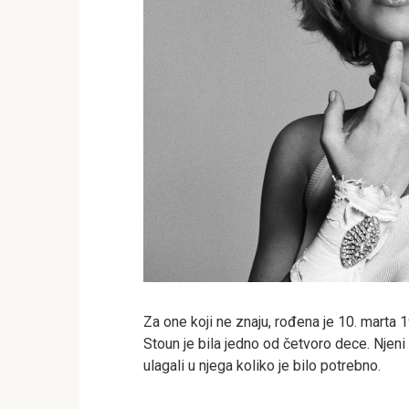
Za one koji ne znaju, rođena je 10. marta 1
Stoun je bila jedno od četvoro dece. Njeni 
ulagali u njega koliko je bilo potrebno.