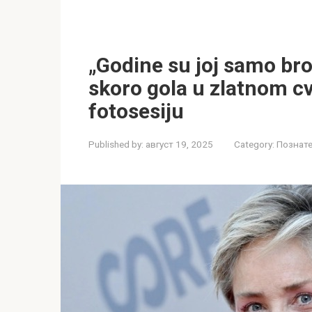
„Godine su joj samo bro
skoro gola u zlatnom c
fotosesiju
Published by:
август 19, 2025
Category:
Познате