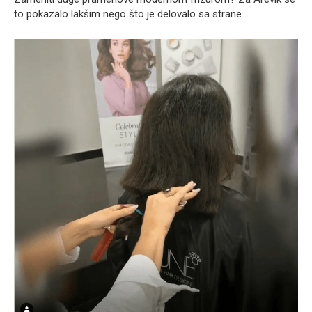
to pokazalo lakšim nego što je delovalo sa strane.