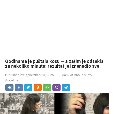
Godinama je puštala kosu — a zatim je odsekla
za nekoliko minuta: rezultat je iznenadio sve
Published by:
децембар 23, 2025
Занимљиво је знати
Angelina