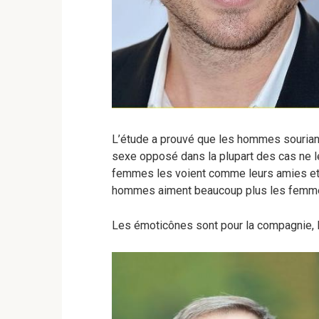
L’étude a prouvé que les hommes souriant
sexe opposé dans la plupart des cas ne l
femmes les voient comme leurs amies et
hommes aiment beaucoup plus les femmes
Les émoticônes sont pour la compagnie, l