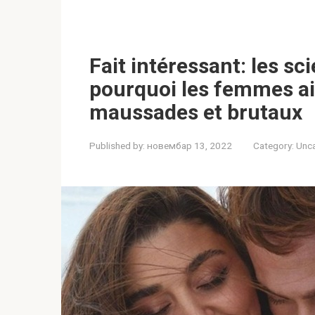
Fait intéressant: les sc
pourquoi les femmes a
maussades et brutaux
Published by:
новембар 13, 2022
Category:
Unc