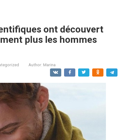
ientifiques ont découvert
iment plus les hommes
ategorized
Author:
Marina