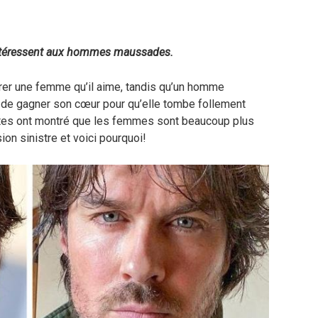
intéressent aux hommes maussades.
rer une femme qu’il aime, tandis qu’un homme
s de gagner son cœur pour qu’elle tombe follement
ntes ont montré que les femmes sont beaucoup plus
on sinistre et voici pourquoi!