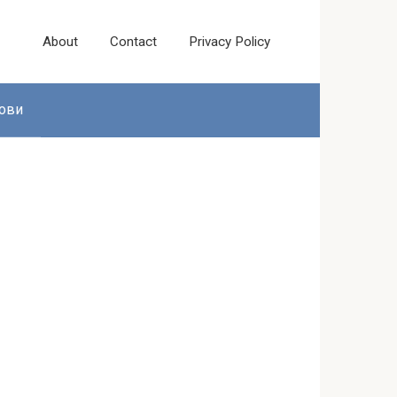
About
Contact
Privacy Policy
ови