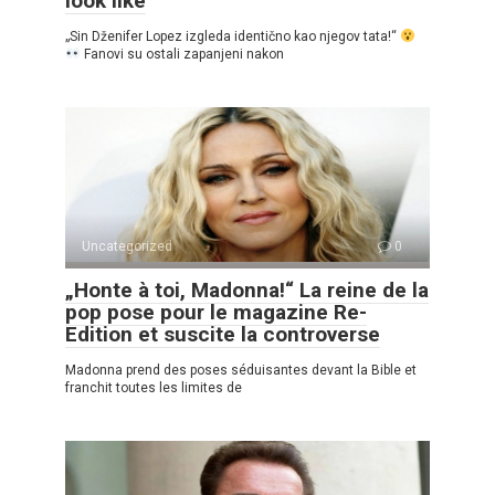
look like
„Sin Dženifer Lopez izgleda identično kao njegov tata!“
Fanovi su ostali zapanjeni nakon
Uncategorized
0
„Honte à toi, Madonna!“ La reine de la
pop pose pour le magazine Re-
Edition et suscite la controverse
Madonna prend des poses séduisantes devant la Bible et
franchit toutes les limites de