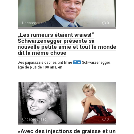
Uncategorized
0
„Les rumeurs étaient vraies!“
Schwarzenegger présente sa
nouvelle petite amie et tout le monde
dit la même chose
Des paparazzis cachés ont filmé
Schwarzenegger,
âgé de plus de 100 ans, en
Uncategorized
0
«Avec des injections de graisse et un