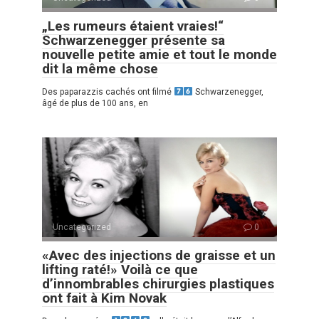
„Les rumeurs étaient vraies!“
Schwarzenegger présente sa
nouvelle petite amie et tout le monde
dit la même chose
Des paparazzis cachés ont filmé
Schwarzenegger,
âgé de plus de 100 ans, en
Uncategorized
0
«Avec des injections de graisse et un
lifting raté!» Voilà ce que
d’innombrables chirurgies plastiques
ont fait à Kim Novak