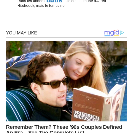
Dans les années
, elle était la muse d’Alfred
Hitchcock, mais le temps ne