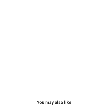
You may also like