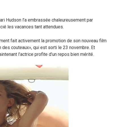
mari Hudson l’a embrassée chaleureusement par
écié les vacances tant attendues.
ment fait activement la promotion de son nouveau film
on des couteaux», qui est sorti le 23 novembre. Et
tenant l’actrice profite d’un repos bien mérité.