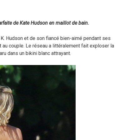
parfaite de Kate Hudson en maillot de bain.
K. Hudson et de son fiancé bien-aimé pendant ses
 au couple. Le réseau a littéralement fait exploser la
u dans un bikini blanc attrayant.