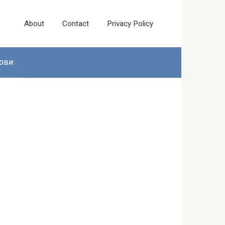
About
Contact
Privacy Policy
ови