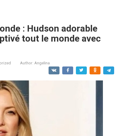
 monde : Hudson adorable
aptivé tout le monde avec
orized
Author:
Angelina