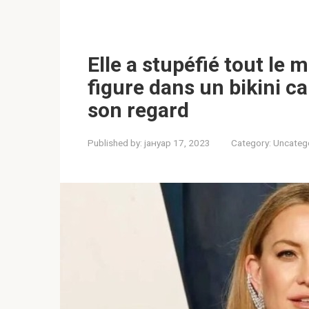
Elle a stupéfié tout le
figure dans un bikini c
son regard
Published by:
јануар 17, 2023
Category:
Uncateg