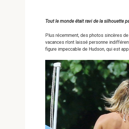
Tout le monde était ravi de la silhouette 
Plus récemment, des photos sincères de 
vacances n’ont laissé personne indifférent
figure impeccable de Hudson, qui est appar