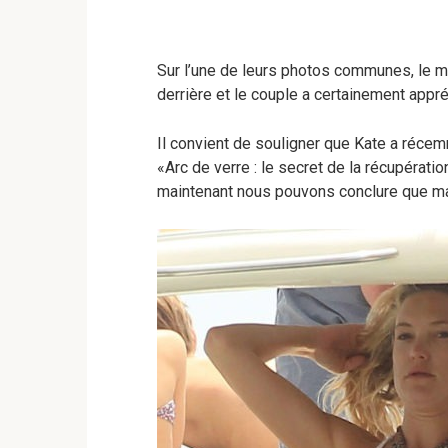
Sur l’une de leurs photos communes, le 
derrière et le couple a certainement appr
Il convient de souligner que Kate a récem
«Arc de verre : le secret de la récupérati
maintenant nous pouvons conclure que main