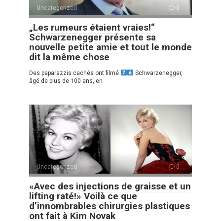
Uncategorized
0
„Les rumeurs étaient vraies!“
Schwarzenegger présente sa
nouvelle petite amie et tout le monde
dit la même chose
Des paparazzis cachés ont filmé
Schwarzenegger,
âgé de plus de 100 ans, en
Uncategorized
0
«Avec des injections de graisse et un
lifting raté!» Voilà ce que
d’innombrables chirurgies plastiques
ont fait à Kim Novak