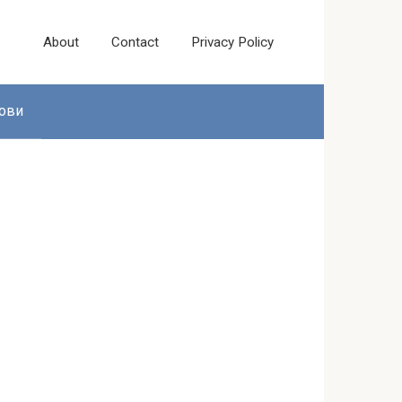
About
Contact
Privacy Policy
ови