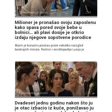
Занимљиво је знати
0
Milioner je pronašao svoju zaposlenu
kako spava pored svoje bebe u
bolnici… ali plavi dosije je otkrio
izdaju njegove sopstvene porodice
Alarm je konačno prestao posle nekoliko naizgled
beskrajnih minuta. Rečnici i enciklopedije Lusija je
Занимљиво је знати
0
Dvadeset jednu godinu nakon što ju
je otac izbacio iz kuće, ponižavao ju