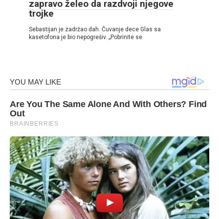
zapravo želeo da razdvoji njegove
trojke
Sebastijan je zadržao dah. Čuvanje dece Glas sa
kasetofona je bio nepogrešiv. „Pobrinite se