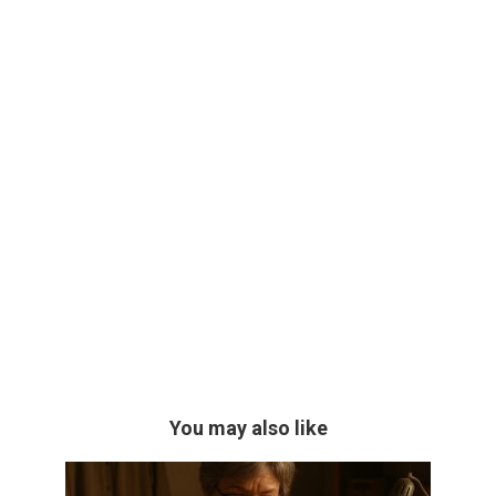
You may also like