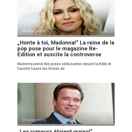
Uncategorized
0
„Honte à toi, Madonna!“ La reine de la
pop pose pour le magazine Re-
Edition et suscite la controverse
Madonna prend des poses séduisantes devant la Bible et
franchit toutes les limites de
Uncategorized
0
„Les rumeurs étaient vraies!“