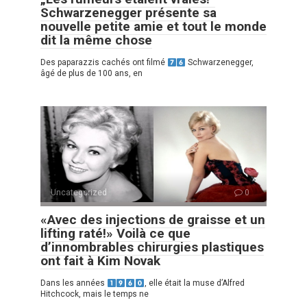
Schwarzenegger présente sa
nouvelle petite amie et tout le monde
dit la même chose
Des paparazzis cachés ont filmé
Schwarzenegger,
âgé de plus de 100 ans, en
Uncategorized
0
«Avec des injections de graisse et un
lifting raté!» Voilà ce que
d’innombrables chirurgies plastiques
ont fait à Kim Novak
Dans les années
, elle était la muse d’Alfred
Hitchcock, mais le temps ne