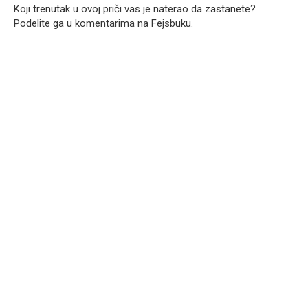
Koji trenutak u ovoj priči vas je naterao da zastanete?
Podelite ga u komentarima na Fejsbuku.