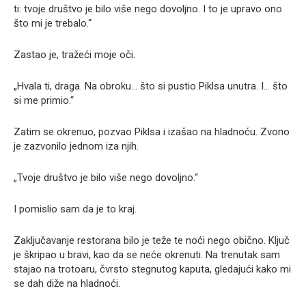
ti: tvoje društvo je bilo više nego dovoljno. I to je upravo ono
što mi je trebalo.“
Zastao je, tražeći moje oči.
„Hvala ti, draga. Na obroku… što si pustio Piklsa unutra. I… što
si me primio.“
Zatim se okrenuo, pozvao Piklsa i izašao na hladnoću. Zvono
je zazvonilo jednom iza njih.
„Tvoje društvo je bilo više nego dovoljno.“
I pomislio sam da je to kraj.
Zaključavanje restorana bilo je teže te noći nego obično. Ključ
je škripao u bravi, kao da se neće okrenuti. Na trenutak sam
stajao na trotoaru, čvrsto stegnutog kaputa, gledajući kako mi
se dah diže na hladnoći.