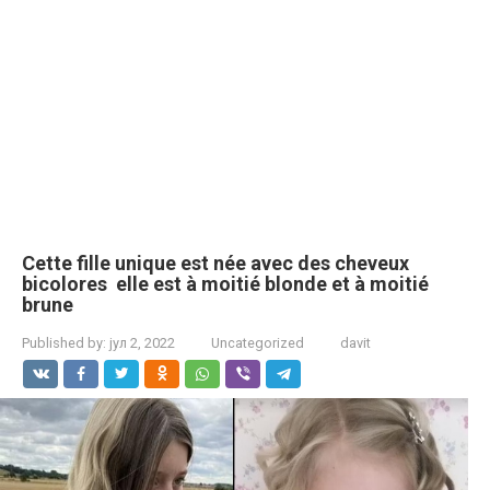
Cette fille unique est née avec des cheveux
bicolores elle est à moitié blonde et à moitié
brune
Published by:
јул 2, 2022
Uncategorized
davit