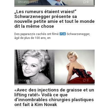
Uncategorized
0
„Les rumeurs étaient vraies!“
Schwarzenegger présente sa
nouvelle petite amie et tout le monde
dit la même chose
Des paparazzis cachés ont filmé
Schwarzenegger,
âgé de plus de 100 ans, en
Uncategorized
0
«Avec des injections de graisse et un
lifting raté!» Voilà ce que
d’innombrables chirurgies plastiques
ont fait à Kim Novak