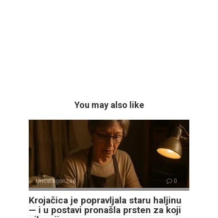
You may also like
Uncategorized
0
Krojačica je popravljala staru haljinu
— i u postavi pronašla prsten za koji