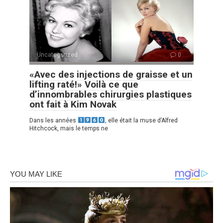
Uncategorized
0
«Avec des injections de graisse et un
lifting raté!» Voilà ce que
d’innombrables chirurgies plastiques
ont fait à Kim Novak
Dans les années
, elle était la muse d’Alfred
Hitchcock, mais le temps ne