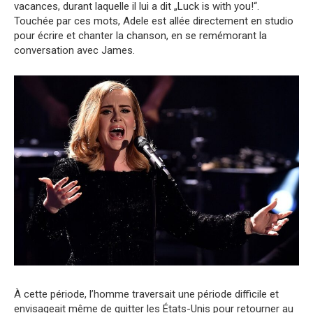
vacances, durant laquelle il lui a dit „Luck is with you!“.
Touchée par ces mots, Adele est allée directement en studio
pour écrire et chanter la chanson, en se remémorant la
conversation avec James.
À cette période, l’homme traversait une période difficile et
envisageait même de quitter les États-Unis pour retourner au