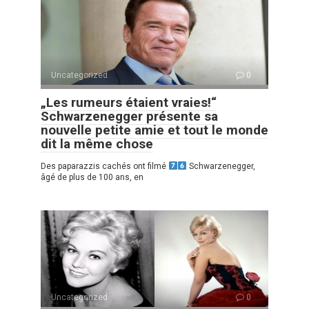
Uncategorized
0
„Les rumeurs étaient vraies!“
Schwarzenegger présente sa
nouvelle petite amie et tout le monde
dit la même chose
Des paparazzis cachés ont filmé
Schwarzenegger,
âgé de plus de 100 ans, en
Uncategorized
0