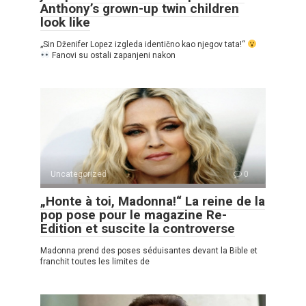
Anthony’s grown-up twin children
look like
„Sin Dženifer Lopez izgleda identično kao njegov tata!“
Fanovi su ostali zapanjeni nakon
Uncategorized
0
„Honte à toi, Madonna!“ La reine de la
pop pose pour le magazine Re-
Edition et suscite la controverse
Madonna prend des poses séduisantes devant la Bible et
franchit toutes les limites de