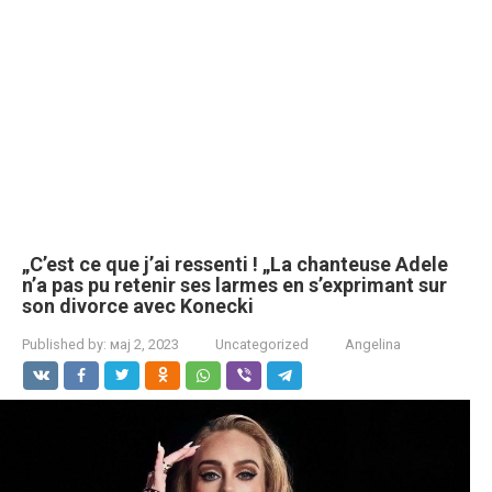
„C’est ce que j’ai ressenti ! „La chanteuse Adele
n’a pas pu retenir ses larmes en s’exprimant sur
son divorce avec Konecki
Published by:
мај 2, 2023
Uncategorized
Angelina