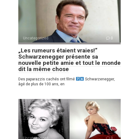
Uncategorized
0
„Les rumeurs étaient vraies!“
Schwarzenegger présente sa
nouvelle petite amie et tout le monde
dit la même chose
Des paparazzis cachés ont filmé
Schwarzenegger,
âgé de plus de 100 ans, en
Uncategorized
0