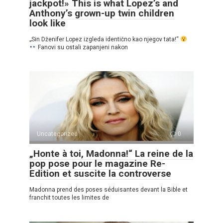
jackpot!» This is what Lopez’s and
Anthony’s grown-up twin children
look like
„Sin Dženifer Lopez izgleda identično kao njegov tata!“
Fanovi su ostali zapanjeni nakon
Uncategorized
0
„Honte à toi, Madonna!“ La reine de la
pop pose pour le magazine Re-
Edition et suscite la controverse
Madonna prend des poses séduisantes devant la Bible et
franchit toutes les limites de