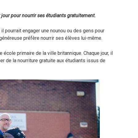
jour pour nourrir ses étudiants gratuitement.
t il pourrait engager une nounou ou des gens pour
 généreuse préfère nourrir ses élèves lui-même.
cole primaire de la ville britannique. Chaque jour, il
er de la nourriture gratuite aux étudiants issus de