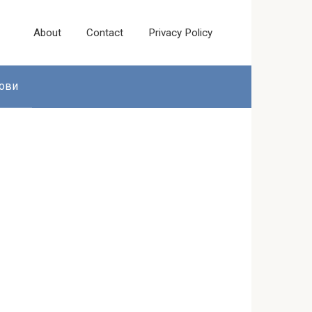
About
Contact
Privacy Policy
ови