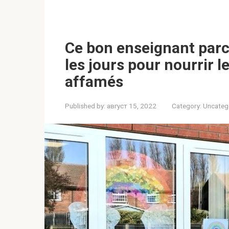
Ce bon enseignant parc
les jours pour nourrir l
affamés
Published by:
август 15, 2022
Category:
Uncateg