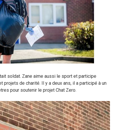
tait soldat. Zane aime aussi le sport et participe
rojets de charité. Il y a deux ans, il a participé à un
res pour soutenir le projet Chat Zero.