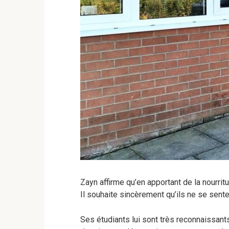
Zayn affirme qu’en apportant de la nourritu
Il souhaite sincèrement qu’ils ne se sent
Ses étudiants lui sont très reconnaissa