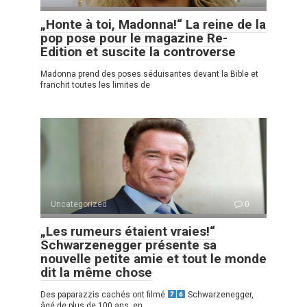
„Honte à toi, Madonna!“ La reine de la
pop pose pour le magazine Re-
Edition et suscite la controverse
Madonna prend des poses séduisantes devant la Bible et
franchit toutes les limites de
Uncategorized
0
„Les rumeurs étaient vraies!“
Schwarzenegger présente sa
nouvelle petite amie et tout le monde
dit la même chose
Des paparazzis cachés ont filmé
Schwarzenegger,
âgé de plus de 100 ans, en