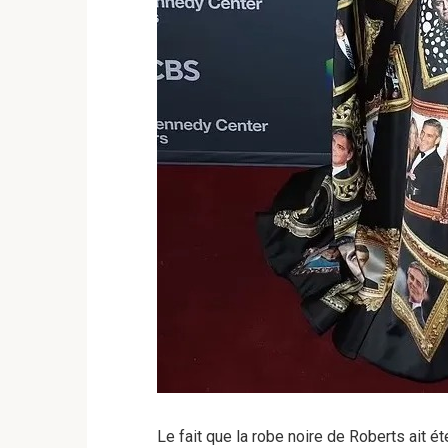
Le fait que la robe noire de Roberts ait é