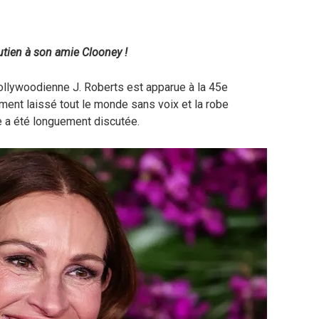
tien à son amie Clooney !
hollywoodienne J. Roberts est apparue à la 45e
ent laissé tout le monde sans voix et la robe
ue a été longuement discutée.