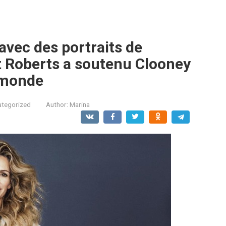
avec des portraits de
t Roberts a soutenu Clooney
 monde
ategorized
Author:
Marina