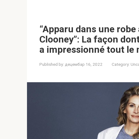
“Apparu dans une robe 
Clooney”: La façon don
a impressionné tout le
Published by:
децембар 16, 2022
Category:
Unc