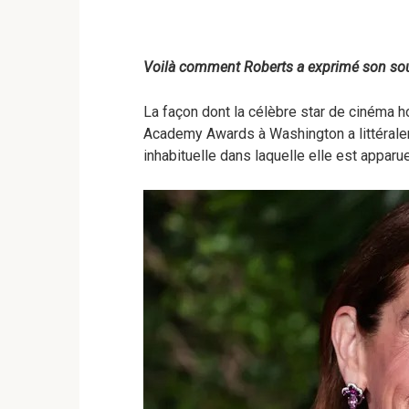
Voilà comment Roberts a exprimé son sou
La façon dont la célèbre star de cinéma 
Academy Awards à Washington a littéralem
inhabituelle dans laquelle elle est appar