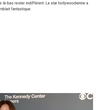
e là-bas rester indifférent. La star hollywoodienne a
blait fantastique.