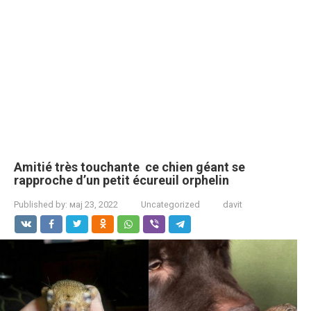
Amitié très touchante ce chien géant se
rapproche d’un petit écureuil orphelin
Published by:
мај 23, 2022
Uncategorized
davit