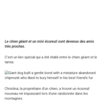
Le chien géant et un mini écureuil sont devenus des amis
très proches.
C’est un lien spécial qui a été établi entre le chien géant et le
tamia.
Christina, la propriétaire d’un chien, a trouvé un écureuil
nouveau-né impuissant lors d’une randonnée dans les
montagnes.