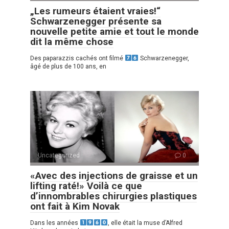
„Les rumeurs étaient vraies!“
Schwarzenegger présente sa
nouvelle petite amie et tout le monde
dit la même chose
Des paparazzis cachés ont filmé
Schwarzenegger,
âgé de plus de 100 ans, en
Uncategorized
0
«Avec des injections de graisse et un
lifting raté!» Voilà ce que
d’innombrables chirurgies plastiques
ont fait à Kim Novak
Dans les années
, elle était la muse d’Alfred