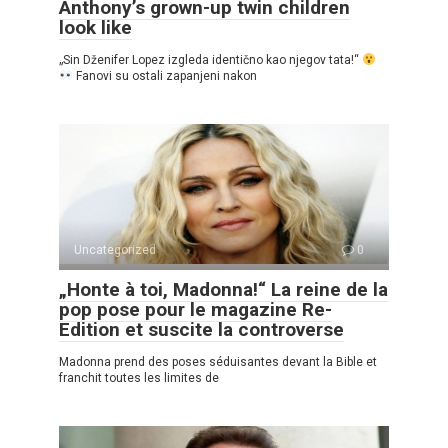
Anthony’s grown-up twin children
look like
„Sin Dženifer Lopez izgleda identično kao njegov tata!“
Fanovi su ostali zapanjeni nakon
Uncategorized
0
„Honte à toi, Madonna!“ La reine de la
pop pose pour le magazine Re-
Edition et suscite la controverse
Madonna prend des poses séduisantes devant la Bible et
franchit toutes les limites de