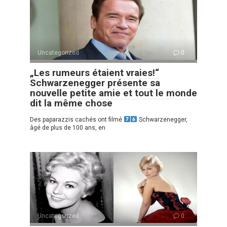
Uncategorized
0
„Les rumeurs étaient vraies!“
Schwarzenegger présente sa
nouvelle petite amie et tout le monde
dit la même chose
Des paparazzis cachés ont filmé
Schwarzenegger,
âgé de plus de 100 ans, en
Uncategorized
0