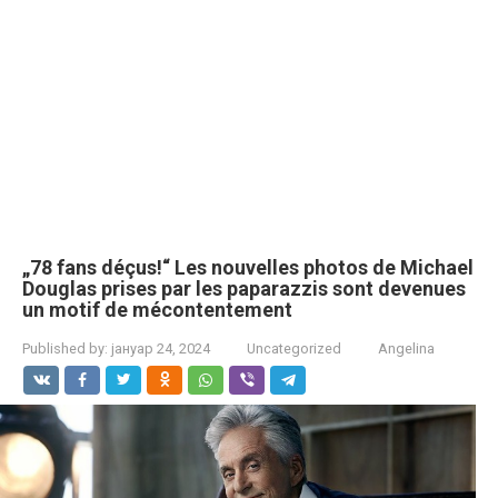
„78 fans déçus!“ Les nouvelles photos de Michael
Douglas prises par les paparazzis sont devenues
un motif de mécontentement
Published by:
јануар 24, 2024
Uncategorized
Angelina