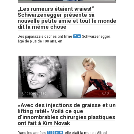
„Les rumeurs étaient vraies!“
Schwarzenegger présente sa
nouvelle petite amie et tout le monde
dit la même chose
Des paparazzis cachés ont filmé
Schwarzenegger,
âgé de plus de 100 ans, en
Uncategorized
0
«Avec des injections de graisse et un
lifting raté!» Voilà ce que
d’innombrables chirurgies plastiques
ont fait à Kim Novak
Dans les années
, elle était la muse d’Alfred