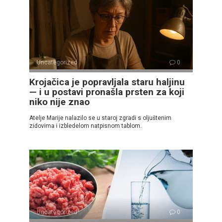
Uncategorized
0
Krojačica je popravljala staru haljinu
— i u postavi pronašla prsten za koji
niko nije znao
Atelje Marije nalazilo se u staroj zgradi s oljuštenim
zidovima i izbledelom natpisnom tablom.
Uncategorized
0