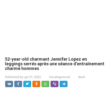
52-year-old charmant Jennifer Lopez en
leggings serrés après une séance d’entraînement
charmé hommes
Published by:
јул 31, 2022
Uncategorized
davit