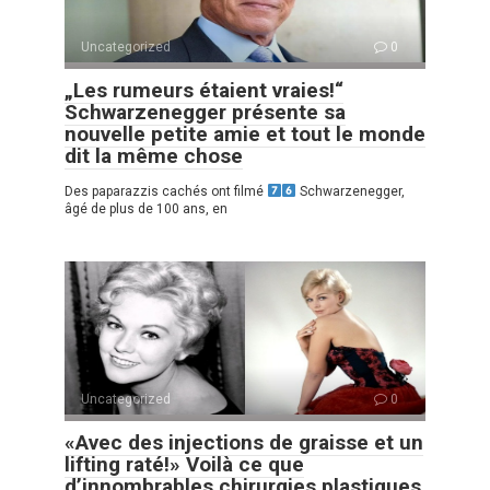
Uncategorized
0
„Les rumeurs étaient vraies!“
Schwarzenegger présente sa
nouvelle petite amie et tout le monde
dit la même chose
Des paparazzis cachés ont filmé
Schwarzenegger,
âgé de plus de 100 ans, en
Uncategorized
0
«Avec des injections de graisse et un
lifting raté!» Voilà ce que
d’innombrables chirurgies plastiques